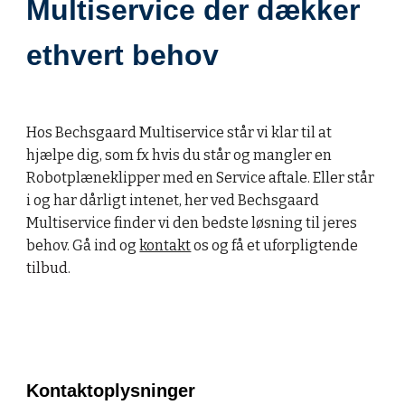
​Multiservice der dækker
ethvert behov
Hos Bechsgaard Multiservice står vi klar til at
hjælpe dig, som fx hvis du står og mangler en
Robotplæneklipper med en Service aftale. Eller står
i og har dårligt intenet, her ved Bechsgaard
Multiservice finder vi den bedste løsning til jeres
behov. Gå ind og
kontakt
os og få et
uforpligtende
tilbud.
Kontaktoplysninger